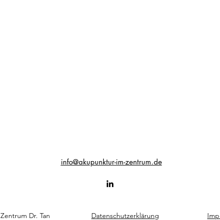
info@akupunktur-im-zentrum.de
Zentrum Dr. Tan
Datenschutzerklärung
Imp