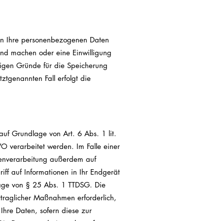
ben Ihre personenbezogenen Daten
tend machen oder eine Einwilligung
ssigen Gründe für die Speicherung
ztgenannten Fall erfolgt die
uf Grundlage von Art. 6 Abs. 1 lit.
 verarbeitet werden. Im Falle einer
atenverarbeitung außerdem auf
ff auf Informationen in Ihr Endgerät
dlage von § 25 Abs. 1 TTDSG. Die
ertraglicher Maßnahmen erforderlich,
Ihre Daten, sofern diese zur