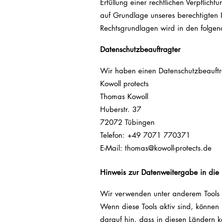
Erfüllung einer rechtlichen Verpflich
auf Grundlage unseres berechtigten In
Rechtsgrundlagen wird in den folgen
Datenschutz­beauftragter
Wir haben einen Datenschutzbeauftr
Kowoll protects
Thomas Kowoll
Huberstr. 37
72072 Tübingen
Telefon: +49 7071 770371
E-Mail: thomas@kowoll-protects.de
Hinweis zur Datenweitergabe in die 
Wir verwenden unter anderem Tools vo
Wenn diese Tools aktiv sind, können
darauf hin, dass in diesen Ländern k