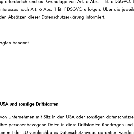
tung erforderlich sind auf Grundlage von Art. 6 Abs. 1 lit. c DSGVO
teresses nach Art. 6 Abs. 1 lit. f DSGVO erfolgen. Über die jeweils
den Absätzen dieser Datenschutzerklärung informiert.
agten benannt.
USA und sonstige Drittstaaten
n Unternehmen mit Sitz in den USA oder sonstigen datenschutzrecht
 Ihre personenbezogene Daten in diese Drittstaaten übertragen und
ein mit der EU vergleichbares Datenschutzniveau garantiert werden