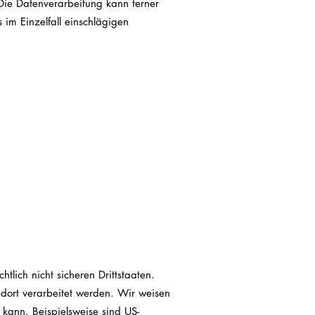
. Die Datenverarbeitung kann ferner
 im Einzelfall einschlägigen
lich nicht sicheren Drittstaaten.
 dort verarbeitet werden. Wir weisen
 kann. Beispielsweise sind US-