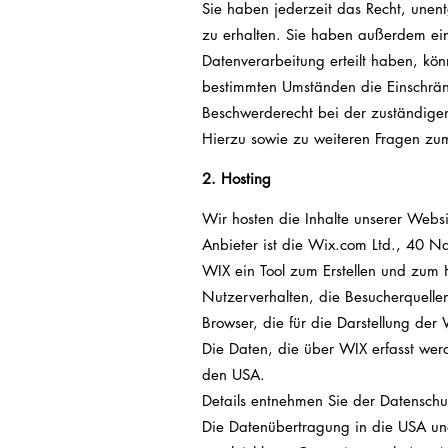
Sie haben jederzeit das Recht, unen
zu erhalten. Sie haben außerdem ein
Datenverarbeitung erteilt haben, kön
bestimmten Umständen die Einschrän
Beschwerderecht bei der zuständigen
Hierzu sowie zu weiteren Fragen zu
2. Hosting
Wir hosten die Inhalte unserer Webs
Anbieter ist die Wix.com Ltd., 40 Na
WIX ein Tool zum Erstellen und zum
Nutzerverhalten, die Besucherquelle
Browser, die für die Darstellung der
Die Daten, die über WIX erfasst wer
den USA.
Details entnehmen Sie der Datensch
Die Datenübertragung in die USA und