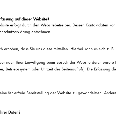
erfassung auf dieser Website?
bsite erfolgt durch den Websitebetreiber. Dessen Kontaktdaten kö
atenschutzerklärung entnehmen.
erhoben, dass Sie uns diese mitteilen. Hierbei kann es sich z. B.
r nach Ihrer Einwilligung beim Besuch der Website durch unsere IT
er, Betriebssystem oder Uhrzeit des Seitenaufrufs). Die Erfassung di
eine fehlerfreie Bereitstellung der Website zu gewährleisten. Ande
Ihrer Daten?