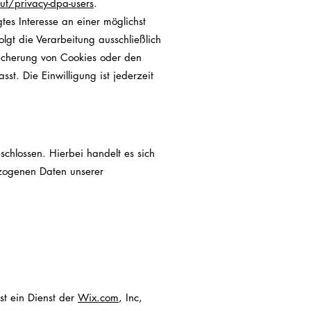
t/privacy-dpa-users
.
es Interesse an einer möglichst
lgt die Verarbeitung ausschließlich
eicherung von Cookies oder den
st. Die Einwilligung ist jederzeit
chlossen. Hierbei handelt es sich
ezogenen Daten unserer
t ein Dienst der
Wix.com
, Inc,