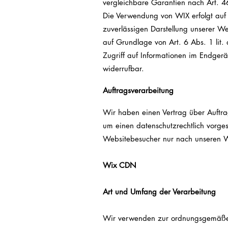
vergleichbare Garantien nach Art. 4
Die Verwendung von WIX erfolgt auf 
zuverlässigen Darstellung unserer We
auf Grundlage von Art. 6 Abs. 1 lit
Zugriff auf Informationen im Endgerät
widerrufbar.
Auftr
agsverarbeitung
Wir haben einen Vertrag über Auftr
um einen datenschutzrechtlich vorge
Websitebesucher nur nach unseren W
Wix CDN
Art und Umfang der Verarbeitung
Wir verwenden zur ordnungsgemäßen 