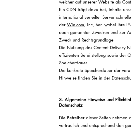
welcher auf unserer Website als Con
Ein CDN trägt dazu bei, Inhalte unse
international verteilter Server schnel
der
Wix.com
, Inc, her, wobei Ihre 
oben genannten Zwecken und zur Aufr
Zweck und Rechtsgrundlage
Die Nutzung des Content Delivery Net
effizienten Bereitstellung sowie der
Speicherdauer
Die konkrete Speicherdauer der verar
Hinweise finden Sie in der Datensc
3. Allgemeine Hinweise und Pflicht­i
Datenschutz
Die Betreiber dieser Seiten nehmen 
vertraulich und entsprechend den ges