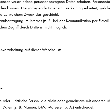
werden verschiedene personenbezogene Daten erhoben. Personenbe
erden können. Die vorliegende Datenschutzerklärung erläutert, welc
 und zu welchem Zweck das geschieht.
nübertragung im Internet (z. B. bei der Kommunikation per E-Mail)
dem Zugriff durch Dritte ist nicht möglich.
tenverarbeitung auf dieser Website ist:
de
iche oder juristische Person, die allein oder gemeinsam mit anderen 
Daten (z. B. Namen, E-Mail-Adressen o. Ä.) entscheidet.