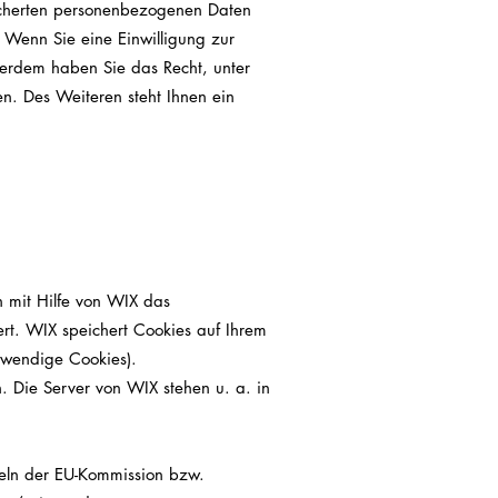
eicherten personenbezogenen Daten
 Wenn Sie eine Einwilligung zur
ußerdem haben Sie das Recht, unter
. Des Weiteren steht Ihnen ein
 mit Hilfe von WIX das
rt. WIX speichert Cookies auf Ihrem
otwendige Cookies).
. Die Server von WIX stehen u. a. in
seln der EU-Kommission bzw.