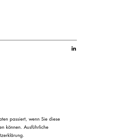
ten passiert, wenn Sie diese
en können. Ausführliche
tzerklärung.